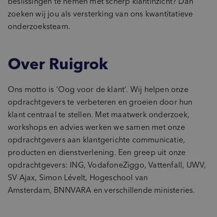
beslissingen te nemen met scherp klantinzicht? Dan
zoeken wij jou als versterking van ons kwantitatieve
onderzoeksteam.
Over Ruigrok
Ons motto is ‘Oog voor de klant’. Wij helpen onze
opdrachtgevers te verbeteren en groeien door hun
klant centraal te stellen. Met maatwerk onderzoek,
workshops en advies werken we samen met onze
opdrachtgevers aan klantgerichte communicatie,
producten en dienstverlening. Een greep uit onze
opdrachtgevers: ING, VodafoneZiggo, Vattenfall, UWV,
SV Ajax, Simon Lévelt, Hogeschool van
Amsterdam, BNNVARA en verschillende ministeries.