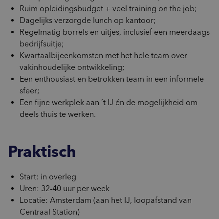
Ruim opleidingsbudget + veel training on the job;
Dagelijks verzorgde lunch op kantoor;
Regelmatig borrels en uitjes, inclusief een meerdaags
bedrijfsuitje;
Kwartaalbijeenkomsten met het hele team over
vakinhoudelijke ontwikkeling;
Een enthousiast en betrokken team in een informele
sfeer;
Een fijne werkplek aan ’t IJ én de mogelijkheid om
deels thuis te werken.
Praktisch
Start: in overleg
Uren: 32-40 uur per week
Locatie: Amsterdam (aan het IJ, loopafstand van
Centraal Station)