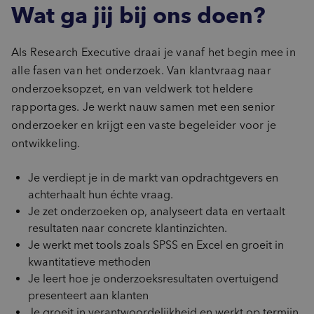
Wat ga jij bij ons doen?
Als Research Executive draai je vanaf het begin mee in
alle fasen van het onderzoek. Van klantvraag naar
onderzoeksopzet, en van veldwerk tot heldere
rapportages. Je werkt nauw samen met een senior
onderzoeker en krijgt een vaste begeleider voor je
ontwikkeling.
Je verdiept je in de markt van opdrachtgevers en
achterhaalt hun échte vraag.
Je zet onderzoeken op, analyseert data en vertaalt
resultaten naar concrete klantinzichten.
Je werkt met tools zoals SPSS en Excel en groeit in
kwantitatieve methoden
Je leert hoe je onderzoeksresultaten overtuigend
presenteert aan klanten
Je groeit in verantwoordelijkheid en werkt op termijn