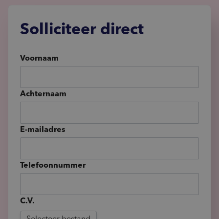
Solliciteer direct
Voornaam
Achternaam
E-mailadres
Telefoonnummer
C.V.
Selecteer bestand