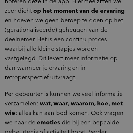
noteren deze in de app. Hiermee zitten we
zeer dicht
op het moment van de ervaring
en hoeven we geen beroep te doen op het
(gerationaliseerde) geheugen van de
deelnemer. Het is een continu proces
waarbij alle kleine stapjes worden
vastgelegd. Dit levert meer informatie op
dan wanneer je ervaringen in
retroperspectief uitvraagt.
Per gebeurtenis kunnen we veel informatie
verzamelen:
wat, waar, waarom, hoe, met
wie
; alles kan aan bod komen. Ook vragen
we naar de
emoties
die bij een bepaalde
gebeurtenis of activiteit hoort. Verder