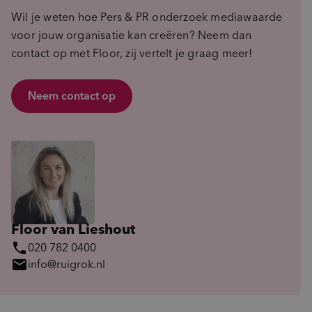
Wil je weten hoe Pers & PR onderzoek mediawaarde
voor jouw organisatie kan creëren? Neem dan
contact op met Floor, zij vertelt je graag meer!
Neem contact op
Floor van Lieshout
phone
020 782 0400
mail
info@ruigrok.nl