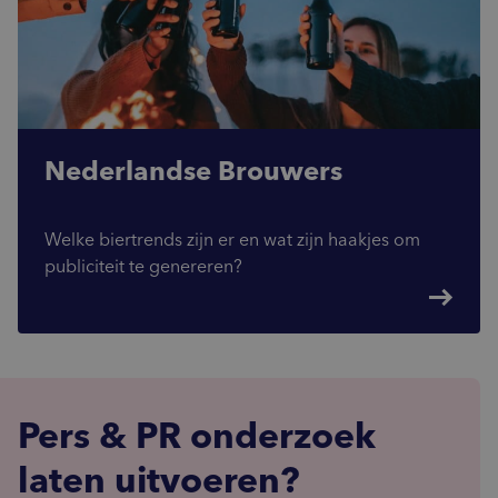
Nederlandse Brouwers
Welke biertrends zijn er en wat zijn haakjes om
publiciteit te genereren?
east
Pers & PR onderzoek
laten uitvoeren?