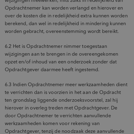
wijzigingen meewerken, mits zulks in redelijkheid van
Opdrachtnemer kan worden verlangd en hierover en
over de kosten die in redelijkheid extra kunnen worden
berekend, dan wel in redelijkheid in mindering kunnen
worden gebracht, overeenstemming wordt bereikt.
6.2 Het is Opdrachtnemer nimmer toegestaan
wijzigingen aan te brengen in de overeengekomen
opzet en/of inhoud van een onderzoek zonder dat
Opdrachtgever daarmee heeft ingestemd.
6.3 Indien Opdrachtnemer meer werkzaamheden dient
te verrichten dan is voorzien in het aan de Opdracht
ten grondslag liggende onderzoeksvoorstel, zal hij
hierover in overleg treden met Opdrachtgever. De
door Opdrachtnemer te verrichten aanvullende
werkzaamheden komen voor rekening van
Opdrachtgever, tenzij de noodzaak deze aanvullende