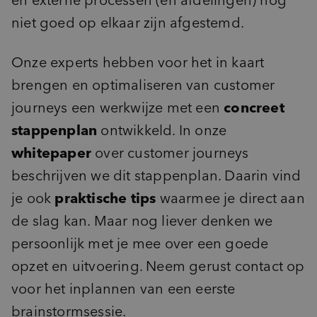
en externe processen (en afdelingen) nog
niet goed op elkaar zijn afgestemd.
Onze experts hebben voor het in kaart
brengen en optimaliseren van customer
journeys een werkwijze met een
concreet
stappenplan
ontwikkeld. In onze
whitepaper
over customer journeys
beschrijven we dit stappenplan. Daarin vind
je ook
praktische tips
waarmee je direct aan
de slag kan. Maar nog liever denken we
persoonlijk met je mee over een goede
opzet en uitvoering. Neem gerust contact op
voor het inplannen van een eerste
brainstormsessie.