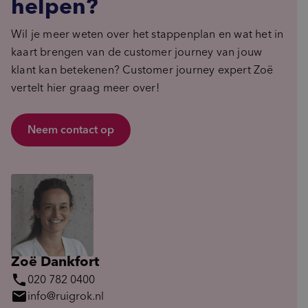
helpen?
Wil je meer weten over het stappenplan en wat het in
kaart brengen van de customer journey van jouw
klant kan betekenen? Customer journey expert Zoë
vertelt hier graag meer over!
Neem contact op
Zoë Dankfort
phone
020 782 0400
mail
info@ruigrok.nl