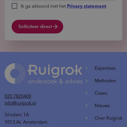
Ik ga akkoord met het
Privacy statement
Solliciteer direct
Expertises
Methoden
Cases
020 7820400
info@ruigrok.nl
Nieuws
Silodam 1A
Over Ruigrok
1013 AL Amsterdam