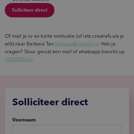
Solliciteer direct
Of mail je cv en korte motivatie (of iets creatiefs als je
wilt) naar Barbara Tan
barbara@ruigrok.nl
. Heb je
vragen? Stuur gerust een mail of whatsapp-bericht op
0630505665
.
Solliciteer direct
Voornaam