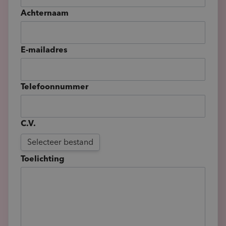
Achternaam
E-mailadres
Telefoonnummer
C.V.
Selecteer bestand
Toelichting