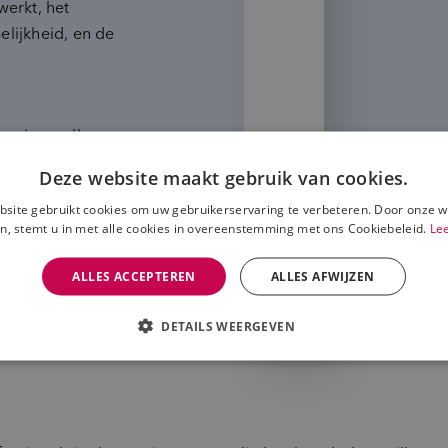
werkt, het
lijkheid, en de
en zien welke
visuals en
Deze website maakt gebruik van cookies.
e gaan. Zoals
site gebruikt cookies om uw gebruikerservaring te verbeteren. Door onze w
e voorbeelden
n, stemt u in met alle cookies in overeenstemming met ons Cookiebeleid.
Le
 waar deelnemers
ALLES ACCEPTEREN
ALLES AFWIJZEN
DETAILS WEERGEVEN