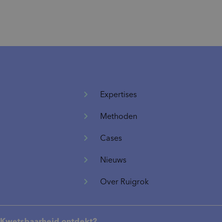
Expertises
Methoden
Cases
Nieuws
Over Ruigrok
Kwetsbaarheid ontdekt?