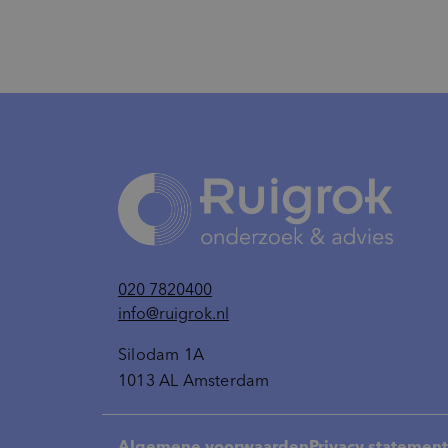
020 7820400
info@ruigrok.nl
Silodam 1A
1013 AL Amsterdam
Algemene voorwaarden
Privacy statement