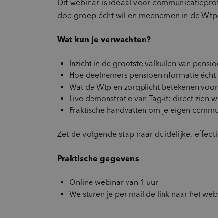
Dit webinar is ideaal voor communicatieprof
doelgroep écht willen meenemen in de Wtp-t
Wat kun je verwachten?
Inzicht in de grootste valkuilen van pens
Hoe deelnemers pensioeninformatie écht l
Wat de Wtp en zorgplicht betekenen voo
Live demonstratie van Tag-it: direct zien w
Praktische handvatten om je eigen commu
Zet de volgende stap naar duidelijke, effec
Praktische gegevens
Online webinar van 1 uur
We sturen je per mail de link naar het web