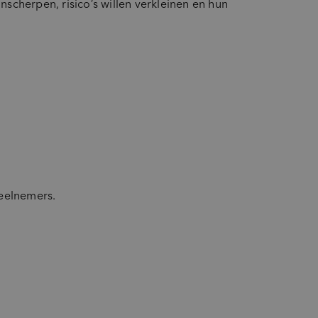
scherpen, risico’s willen verkleinen en hun
deelnemers.