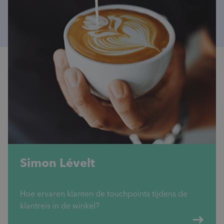
Simon Lévelt
Hoe ervaren klanten de touchpoints tijdens de
klantreis in de winkel?
east