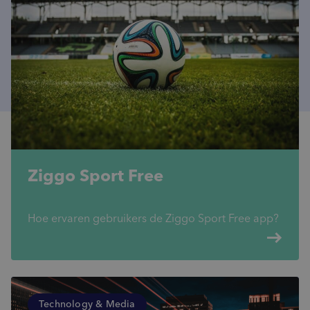
Ziggo Sport Free
Hoe ervaren gebruikers de Ziggo Sport Free app?
east
Technology & Media