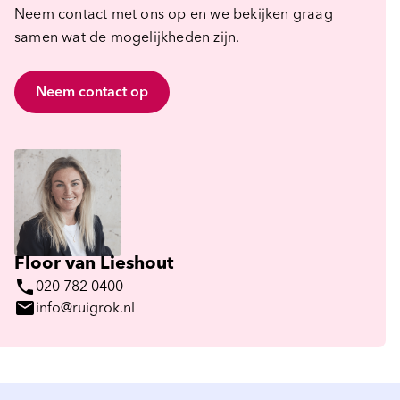
Neem contact met ons op en we bekijken graag
samen wat de mogelijkheden zijn.
Neem contact op
Floor van Lieshout
phone
020 782 0400
mail
info@ruigrok.nl