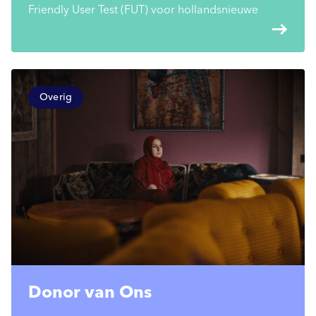
Friendly User Test (FUT) voor hollandsnieuwe
east
Overig
Donor van Ons