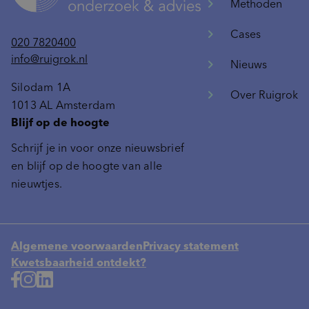
Methoden
Cases
020 7820400
info@ruigrok.nl
Nieuws
Silodam 1A
Over Ruigrok
1013 AL Amsterdam
Blijf op de hoogte
Schrijf je in voor onze nieuwsbrief
en blijf op de hoogte van alle
nieuwtjes.
Algemene voorwaarden
Privacy statement
Kwetsbaarheid ontdekt?
Neem contact op