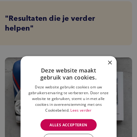
Resultaten die je verder
helpen
×
Deze website maakt
gebruik van cookies.
Deze website gebruikt cookies om uw
gebruikerservaring te verbeteren. Door onze
website te gebruiken, stemt u in met alle
cookies in overeenstemming met ons
Cookiebeleid.
Lees verder
ALLES ACCEPTEREN