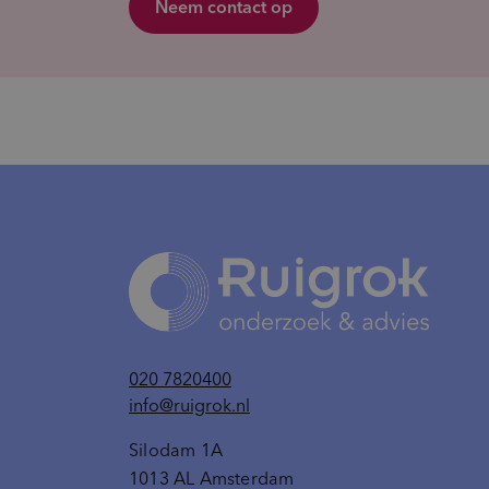
Neem contact op
020 7820400
info@ruigrok.nl
Silodam 1A
1013 AL Amsterdam