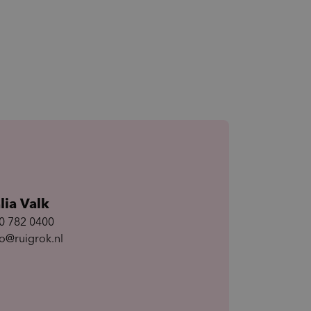
lia Valk
0 782 0400
fo@ruigrok.nl