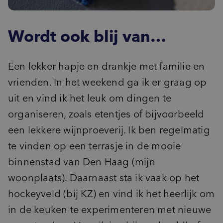
Wordt ook blij van…
Een lekker hapje en drankje met familie en
vrienden.
In het weekend ga ik er graag op
uit en vind ik het leuk om dingen te
organiseren, zoals etentjes of bijvoorbeeld
een lekkere wijnproeverij.
Ik ben
regelmatig
te vinden op een terrasje in de mooie
binnen
stad
van
Den Haag (mijn
woonplaats).
Daarnaast sta ik vaak op
het
hockeyveld
(
bij KZ
)
en vind
ik het
heerlijk
om
in de keuken te experimenteren
met nieuwe