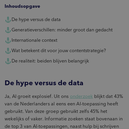
Inhoudsopgave
De hype versus de data
Generatieverschillen: minder groot dan gedacht
Internationale context
Wat betekent dit voor jouw contentstrategie?
De realiteit: beiden blijven belangrijk
De hype versus de data
Ja, AI groeit explosief. Uit ons
onderzoek
blijkt dat 43%
van de Nederlanders al eens een AI-toepassing heeft
gebruikt. Van deze groep gebruikt zelfs 45% het
wekelijks of vaker. Informatie zoeken staat bovenaan in
de top 3 van AI-toepassingen, naast hulp bij schrijven