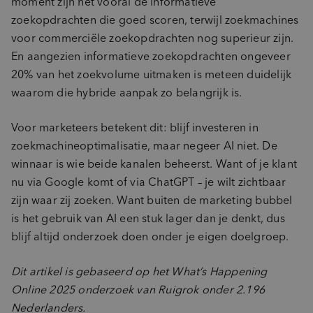
moment zijn het vooral de informatieve
zoekopdrachten die goed scoren, terwijl zoekmachines
voor commerciële zoekopdrachten nog superieur zijn.
En aangezien informatieve zoekopdrachten ongeveer
20% van het zoekvolume uitmaken is meteen duidelijk
waarom die hybride aanpak zo belangrijk is.
Voor marketeers betekent dit: blijf investeren in
zoekmachineoptimalisatie, maar negeer AI niet. De
winnaar is wie beide kanalen beheerst. Want of je klant
nu via Google komt of via ChatGPT – je wilt zichtbaar
zijn waar zij zoeken. Want buiten de marketing bubbel
is het gebruik van AI een stuk lager dan je denkt, dus
blijf altijd onderzoek doen onder je eigen doelgroep.
Dit artikel is gebaseerd op het What’s Happening
Online 2025 onderzoek van Ruigrok onder 2.196
Nederlanders.