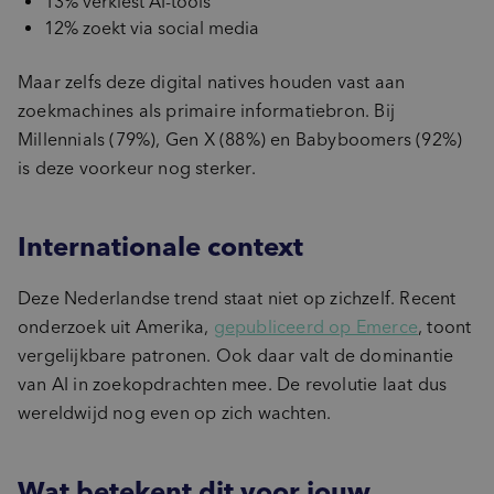
13% verkiest AI-tools
12% zoekt via social media
Maar zelfs deze digital natives houden vast aan
zoekmachines als primaire informatiebron. Bij
Millennials (79%), Gen X (88%) en Babyboomers (92%)
is deze voorkeur nog sterker.
Internationale context
Deze Nederlandse trend staat niet op zichzelf. Recent
onderzoek uit Amerika,
gepubliceerd op Emerce
, toont
vergelijkbare patronen. Ook daar valt de dominantie
van AI in zoekopdrachten mee. De revolutie laat dus
wereldwijd nog even op zich wachten.
Wat betekent dit voor jouw