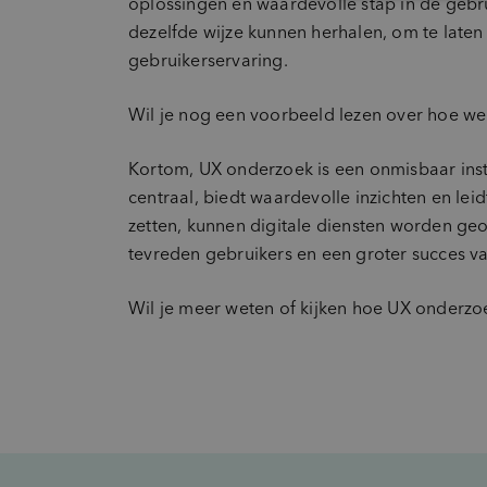
oplossingen en waardevolle stap in de gebru
dezelfde wijze kunnen herhalen, om te late
gebruikerservaring.
Wil je nog een voorbeeld lezen over hoe w
Kortom, UX onderzoek is een onmisbaar inst
centraal, biedt waardevolle inzichten en lei
zetten, kunnen digitale diensten worden geop
tevreden gebruikers en een groter succes va
Wil je meer weten of kijken hoe UX onderzoe