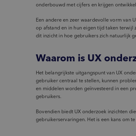
onderbouwd met cijfers en krijgen ontwikke
Een andere en zeer waardevolle vorm van U
op afstand en in hun eigen tijd taken terwijl
dit inzicht in hoe gebruikers zich natuurli
Waarom is UX onder
Het belangrijkste uitgangspunt van UX onder
gebruiker centraal te stellen, kunnen probl
en middelen worden geïnvesteerd in een prod
gebruikers.
Bovendien biedt UX onderzoek inzichten die 
gebruikerservaringen. Het is een kans om t