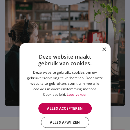
×
Deze website maakt
gebruik van cookies.
Deze website gebruikt cookies om uw
gebruikerservaring te verbeteren. Door onze
website te gebruiken, stemt u in met alle
cookies in overeenstemming met ons
Cookiebeleid.
Lees verder
ALLES ACCEPTEREN
ALLES AFWIJZEN