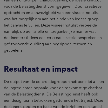
van een ontworpen chatbot-canvas, dé ideale chatbot
voor de Belastingdienst vormgegeven. Door creatieve
opdrachten én aanwezigheid van een visueel notulist
was het mogelijk om aan het einde van iedere groep
het canvas te vullen. Deze visueel notulist verbeelde
namelijk op een snelle en toegankelijke manier wat
deelnemers tijdens een co-creatie sessie bespreken en
gaf zodoende duiding aan begrippen, termen en
gevoelens.
Resultaat en impact
De output van de co-creatiegroepen hebben niet alleen
de ingrediënten bepaald voor de toekomstige chatbot
van de Belastingdienst. De Belastingdienst heeft ook
een designteam betrokken gedurende het traject. Deze
designers konden op basis van de inzichten een aantal