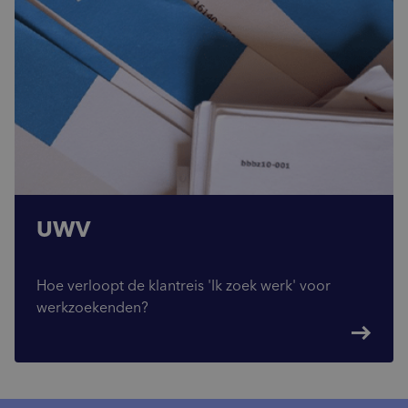
UWV
Hoe verloopt de klantreis 'Ik zoek werk' voor
werkzoekenden?
east