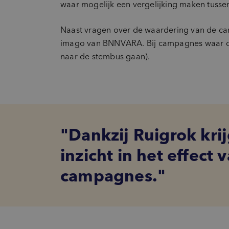
waar mogelijk een vergelijking maken tusse
Naast vragen over de waardering van de cam
imago van BNNVARA. Bij campagnes waar dit 
naar de stembus gaan).
Dankzij Ruigrok kri
inzicht in het effect 
campagnes.