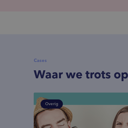
Cases
Waar we trots op
Overig