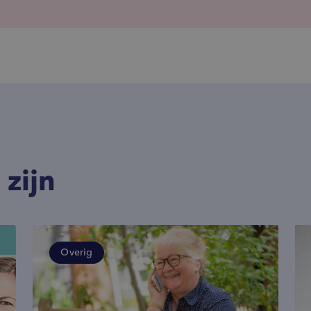
 zijn
Overig