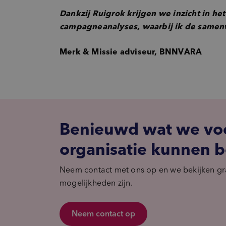
Dankzij Ruigrok krijgen we inzicht in he
campagneanalyses, waarbij ik de samenwe
Merk & Missie adviseur, BNNVARA
Benieuwd wat we voor
organisatie kunnen 
Neem contact met ons op en we bekijken g
mogelijkheden zijn.
Neem contact op