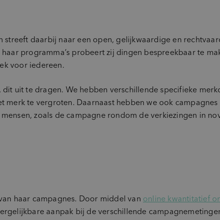
 streeft daarbij naar een open, gelijkwaardige en rechtvaa
. Met haar programma’s probeert zij dingen bespreekbaar te ma
ek voor iedereen.
it uit te dragen. We hebben verschillende specifieke me
t merk te vergroten. Daarnaast hebben we ook campagnes 
an mensen, zoals de campagne rondom de verkiezingen in n
van haar campagnes. Door middel van
online kwantitatief 
vergelijkbare aanpak bij de verschillende campagnemetinge