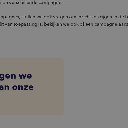
n de verschillende campagnes.
pagnes, stellen we ook vragen om inzicht te krijgen in de 
van toepassing is, bekijken we ook of een campagne aanzet
jgen we
van onze