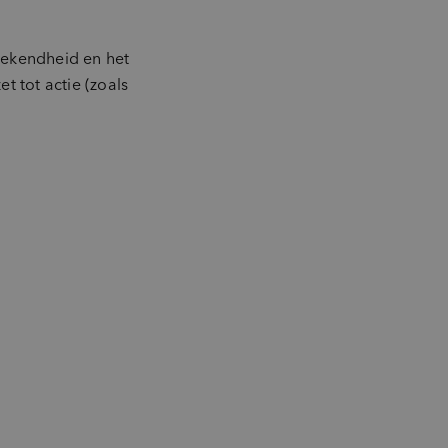
bekendheid en het
 tot actie (zoals