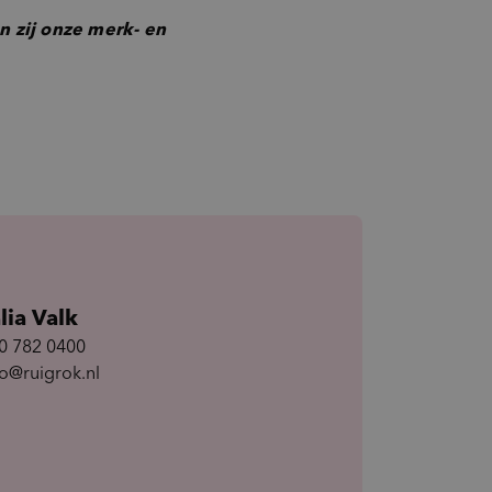
n zij onze merk- en
lia Valk
0 782 0400
fo@ruigrok.nl