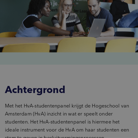
Achtergrond
Met het HvA-studentenpanel krijgt de Hogeschool van
Amsterdam (HvA) inzicht in wat er speelt onder
studenten. Het HvA-studentenpanel is hiermee het
ideale instrument voor de HvA om haar studenten een
stem te geven in besluitvormingsprocessen.