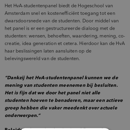
Het HvA-studentenpanel biedt de Hogeschool van
Amsterdam snel en kostenefficiënt toegang tot een
dwarsdoorsnede van de studenten. Door middel van
het panel is er een gestructureerde dialoog met de
studenten: wensen, behoeften, waardering, mening, co-
creatie, idea generation et cetera. Hierdoor kan de HvA
haar beslissingen laten aansluiten op de
belevingswereld van de studenten.
“Dankzij het HvA-studentenpanel kunnen we de
mening van studenten meenemen bij besluiten.
Het is fijn dat we door het panel niet alle
studenten hoeven te benaderen, maar een actieve
groep hebben die vaker meedenkt over actuele
onderwerpen.
“
Beleidsonderzoeker Institutional Research,