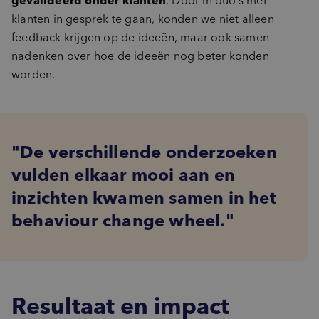
gevalideerd onder klanten
. Door in duo’s met
klanten in gesprek te gaan, konden we niet alleen
feedback krijgen op de ideeën, maar ook samen
nadenken over hoe de ideeën nog beter konden
worden.
De verschillende onderzoeken
vulden elkaar mooi aan en
inzichten kwamen samen in het
behaviour change wheel.
Resultaat en impact