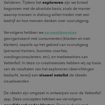
Valideren. Tijdens het
exploreren
zijn we breed
begonnen met de absolute basis, zoals de manier
waarop mensen in dialoog willen treden met een
bedrijf en hoe mensen denken over vooruitgang.
Vervolgens hebben we
co-creatiesessies
georganiseerd met consumenten (klanten en niet-
klanten), experts op het gebied van vooruitgang
(personal trainers, business coaches,
voedingsconsulenten, etc), en medewerkers van
Vattenfall. In deze co-creatiesessies hebben wij op basis
van de resultaten van het exploreren ideerichtingen
bedacht, terwijl een
visueel notulist
de ideeën
visualiseerden.
De ideeën zijn omgezet in ontwerpen voor de Vattenfall
app. Deze concepten hebben we vervolgens