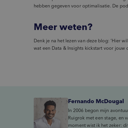
hebben gegeven voor optimalisatie. De podc
Meer weten?
Denk je na het lezen van deze blog: ‘Hier w
wat een Data & Insights kickstart voor jouw
Fernando McDougal
In 2006 begon mijn avontuur
Ruigrok met een stage, en v
moment wist ik het zeker: dit