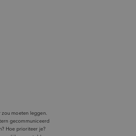
or zou moeten leggen.
 intern gecommuniceerd
? Hoe prioriteer je?