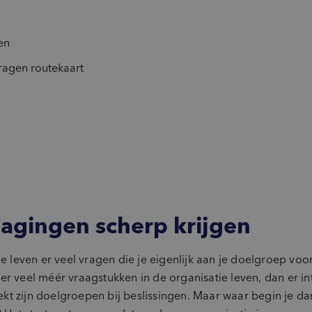
en
agen routekaart
agingen scherp krijgen
ie leven er veel vragen die je eigenlijk aan je doelgroep vo
 er veel méér vraagstukken in de organisatie leven, dan er
t zijn doelgroepen bij beslissingen. Maar waar begin je dan