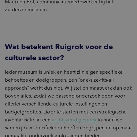
Maureen Bot, communicatiemedewerker bij het
Zuiderzeemuseum
Wat betekent Ruigrok voor de
culturele sector?
Ieder museum is uniek en heeft zijn eigen specifieke
behoeftes en doelgroepen. Een “one-size-fits-all
approach” werkt dus niet. Wij stellen maatwerk dan ook
boven alles, zodat we passend onderzoek doen voor
allerlei verschillende culturele instellingen en
budgetgroottes. Door te starten met een strategische
inventarisatie in een
vrijblijvend gesprek
kunnen we
samen jouw specifieke behoeften begrijpen en op maat
gemaakte onderzoeksoplossingen bieden.