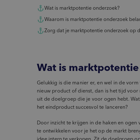
Wat is marktpotentie onderzoek?
Waarom is marktpotentie onderzoek belan
Zorg dat je marktpotentie onderzoek op de
Wat is marktpotenti
Gelukkig is die manier er, en wel in de vorm
nieuw product of dienst, dan is het tijd vo
uit de doelgroep die je voor ogen hebt. Wat
het eindproduct succesvol te lanceren?
Door inzicht te krijgen in de haken en ogen 
te ontwikkelen voor je het op de markt bren
idee intern te verkopen. Zit de doelgroep o