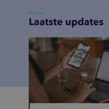
zetten in acties.
Nieuws
Laatste updates