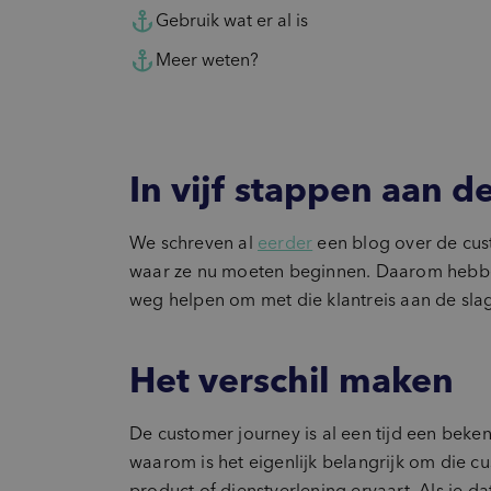
Gebruik wat er al is
Meer weten?
In vijf stappen aan d
We schreven al
eerder
een blog over de cus
waar ze nu moeten beginnen. Daarom hebben
weg helpen om met die klantreis aan de slag
Het verschil maken
De customer journey is al een tijd een beken
waarom is het eigenlijk belangrijk om die cu
product of dienstverlening ervaart. Als je da