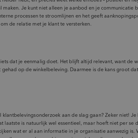
hil maken. Je kunt niet alleen je aanbod en je communicatie
 interne processen te stroomlijnen en het geeft aanknopingsp
m de relatie met je klant te versterken.
iets dat je eenmalig doet. Het blijft altijd relevant, want de
 gehad op de winkelbeleving. Daarmee is de kans groot dat
.
 klantbelevingsonderzoek aan de slag gaan? Zeker niet! Je ka
 laatste is natuurlijk wel essentieel, maar hoeft niet per se de
 kijken wat er al aan informatie in je organisatie aanwezig i