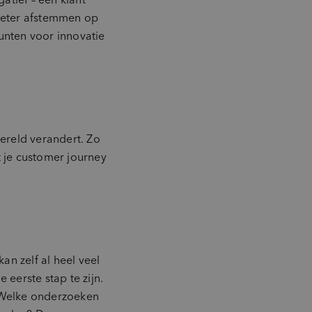
 beter afstemmen op
unten voor innovatie
 wereld verandert. Zo
 je customer journey
n zelf al heel veel
 eerste stap te zijn.
s. Welke onderzoeken