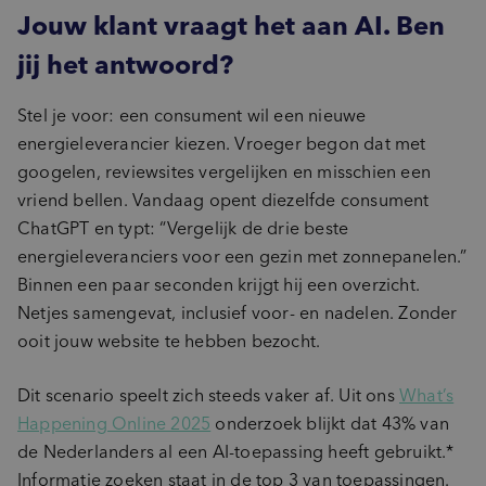
Jouw klant vraagt het aan AI. Ben
jij het antwoord?
Stel je voor: een consument wil een nieuwe
energieleverancier kiezen. Vroeger begon dat met
googelen, reviewsites vergelijken en misschien een
vriend bellen. Vandaag opent diezelfde consument
ChatGPT en typt: “Vergelijk de drie beste
energieleveranciers voor een gezin met zonnepanelen.”
Binnen een paar seconden krijgt hij een overzicht.
Netjes samengevat, inclusief voor- en nadelen. Zonder
ooit jouw website te hebben bezocht.
Dit scenario speelt zich steeds vaker af. Uit ons
What’s
Happening Online 2025
onderzoek blijkt dat 43% van
de Nederlanders al een AI-toepassing heeft gebruikt.*
Informatie zoeken staat in de top 3 van toepassingen.