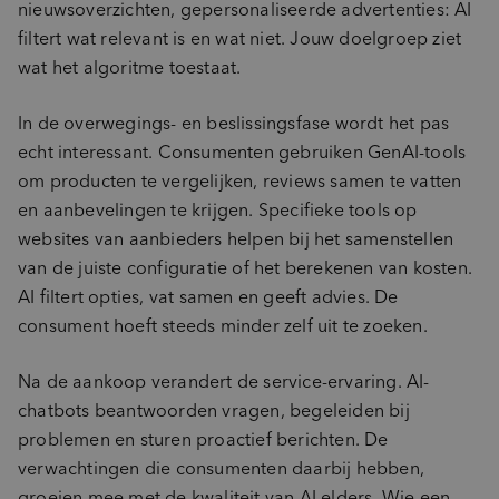
nieuwsoverzichten, gepersonaliseerde advertenties: AI
filtert wat relevant is en wat niet. Jouw doelgroep ziet
wat het algoritme toestaat.
In de overwegings- en beslissingsfase wordt het pas
echt interessant. Consumenten gebruiken GenAI-tools
om producten te vergelijken, reviews samen te vatten
en aanbevelingen te krijgen. Specifieke tools op
websites van aanbieders helpen bij het samenstellen
van de juiste configuratie of het berekenen van kosten.
AI filtert opties, vat samen en geeft advies. De
consument hoeft steeds minder zelf uit te zoeken.
Na de aankoop verandert de service-ervaring. AI-
chatbots beantwoorden vragen, begeleiden bij
problemen en sturen proactief berichten. De
verwachtingen die consumenten daarbij hebben,
groeien mee met de kwaliteit van AI elders. Wie een