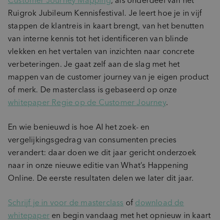
Customer Journey Mapping
, als onderdeel van het
Ruigrok Jubileum Kennisfestival. Je leert hoe je in vijf
stappen de klantreis in kaart brengt, van het benutten
van interne kennis tot het identificeren van blinde
vlekken en het vertalen van inzichten naar concrete
verbeteringen. Je gaat zelf aan de slag met het
mappen van de customer journey van je eigen product
of merk. De masterclass is gebaseerd op onze
whitepaper Regie op de Customer Journey
.
En wie benieuwd is hoe AI het zoek- en
vergelijkingsgedrag van consumenten precies
verandert: daar doen we dit jaar gericht onderzoek
naar in onze nieuwe editie van What’s Happening
Online. De eerste resultaten delen we later dit jaar.
Schrijf je in voor de masterclass
of
download de
whitepaper
en begin vandaag met het opnieuw in kaart